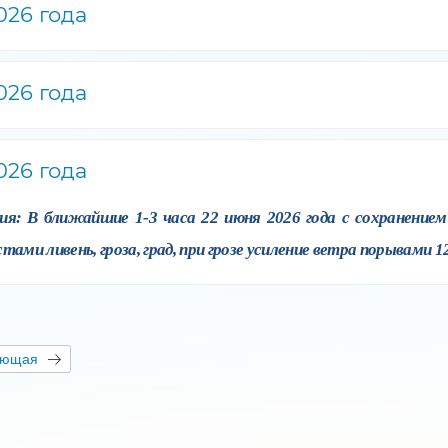
026 года
026 года
026 года
ия: В ближайшие 1-3 часа 22 июня 2026 года с сохранением
и ливень, гроза, град, при грозе усиление ветра порывами 12
ующая