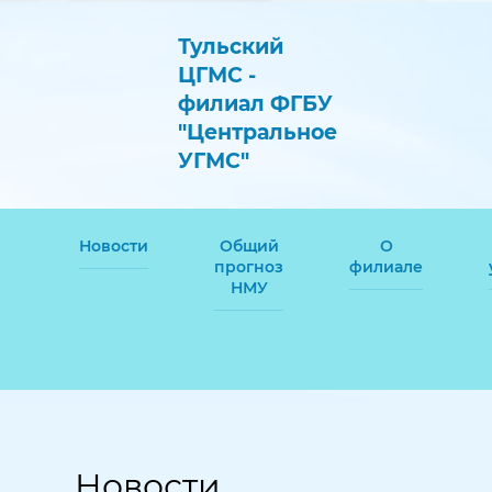
Тульский
ЦГМС -
филиал ФГБУ
"Центральное
УГМС"
Новости
Общий
О
прогноз
филиале
НМУ
Новости