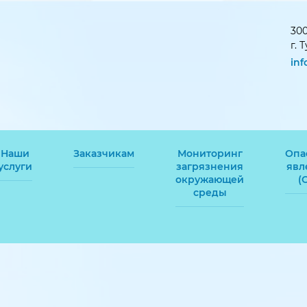
300
г. 
in
Наши
Заказчикам
Мониторинг
Опа
услуги
загрязнения
явл
окружающей
(
среды