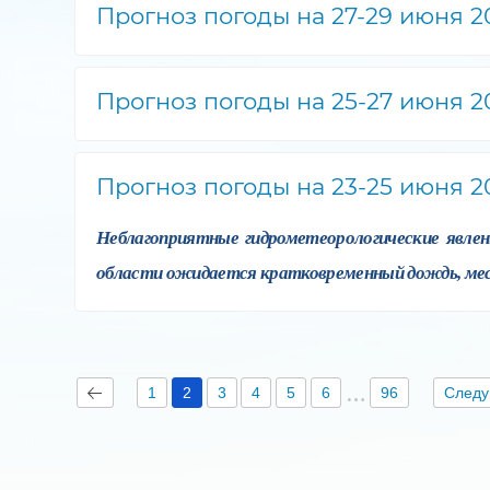
Прогноз погоды на 27-29 июня 2
Прогноз погоды на 25-27 июня 2
Прогноз погоды на 23-25 июня 2
Неблагоприятные гидрометеорологические явлен
области ожидается кратковременный дождь, местам
1
2
3
4
5
6
96
След