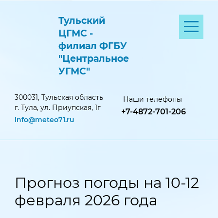
Тульский
ЦГМС -
филиал ФГБУ
"Центральное
УГМС"
300031, Тульская область
Наши телефоны
г. Тула, ул. Приупская, 1г
+7-4872-701-206
info@meteo71.ru
Прогноз погоды на 10-12
февраля 2026 года