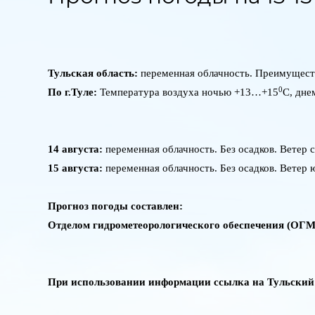
Тульская область:
переменная облачность. Преимуществ
0
По г.Туле:
Температура воздуха ночью +13…+15
C
, дн
14 августа:
переменная облачность. Без осадков. Ветер
15 августа:
переменная облачность. Без осадков. Ветер
Прогноз погоды составлен:
Отделом гидрометеорологического обеспечения (ОГМ
При использовании информации ссылка на Тульски