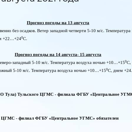
Прогноз погоды на 13 августа
енно без осадков. Ветер западной четверти 5-10 м/с. Температур
0
ем +22…+24
C
.
Прогноз погоды на 14 августа- 15 августа
0
 северо-западный 5-10 м/с. Температура воздуха ночью +10…+15
C
,
0
 южный 5-10 м/с. Температура воздуха ночью +10…+15
C
, днем +2
О Тула)
Тульского ЦГМС - филиала ФГБУ «Центральное УГМ
й ЦГМС - филиал ФГБУ «Центральное УГМС» обязателен