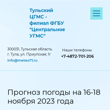
Тульский
ЦГМС -
филиал ФГБУ
"Центральное
УГМС"
300031, Тульская область
Наши телефоны
г. Тула, ул. Приупская, 1г
+7-4872-701-206
info@meteo71.ru
Прогноз погоды на 16-18
ноября 2023 года