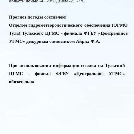
области ночью -4...-9
C
, днем -2...-7
C
.
Прогноз погоды составлен:
Отделом гидрометеорологического обеспечения (ОГМО
Тула)
Тульского ЦГМС - филиала ФГБУ «Центральное
УГМС» дежурным синоптиком Айрих Ф.А.
При использовании информации ссылка на Тульский
ЦГМС - филиал ФГБУ «Центральное УГМС»
обязательна