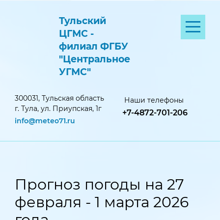
Тульский
ЦГМС -
филиал ФГБУ
"Центральное
УГМС"
300031, Тульская область
Наши телефоны
г. Тула, ул. Приупская, 1г
+7-4872-701-206
info@meteo71.ru
Прогноз погоды на 27
февраля - 1 марта 2026
года