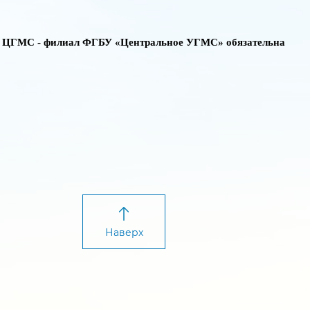
й ЦГМС - филиал ФГБУ «Центральное УГМС» обязательна
Наверх