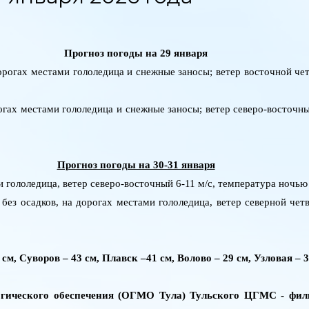
Прогноз погоды на 29 января
дорогах местами гололедица и снежные заносы; ветер восточной че
рогах местами гололедица и снежные заносы; ветер северо-восточ
Прогноз погоды на 30-31 января
и гололедица, ветер северо-восточный 6-11 м/с, температура ночь
ез осадков, на дорогах местами гололедица, ветер северной че
 см, Суворов – 43 см, Плавск –41 см, Волово – 29 см, Узловая – 3
ологического обеспечения (ОГМО Тула) Тульского ЦГМС - 