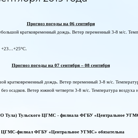
Прогноз погоды на 06 сентября
ебольшой кратковременный дождь. Ветер переменный 3-8 м/с. Тем
о
м +23…+25
С.
Прогноз погоды на 07
сентября
– 08 сентября
ой кратковременный дождь. Ветер переменный 3-8 м/с. Температ
без осадков. Ветер южной четверти 3-8 м/с. Температура воздуха
ГМО Тула) Тульского ЦГМС - филиала ФГБУ «Центральное УГ
й ЦГМС-филиал ФГБУ «Центральное УГМС» обязательна